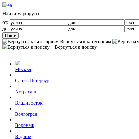
Найти маршруты:
от:
до:
Найти
Вернуться к категориям
Вернуться к поиску
Москва
Санкт-Петербург
Астрахань
Владивосток
Волгоград
Воронеж
Видное